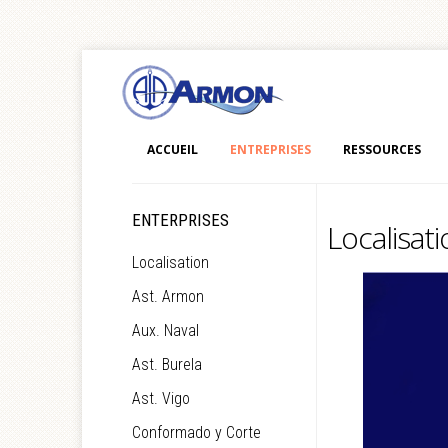
ACCUEIL
ENTREPRISES
RESSOURCES
ENTERPRISES
Localisat
Localisation
Ast. Armon
Aux. Naval
Ast. Burela
Ast. Vigo
Conformado y Corte