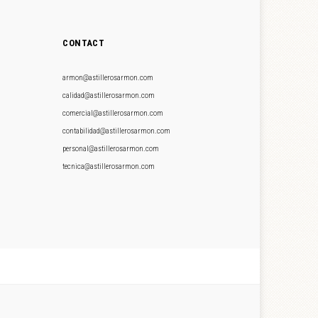
CONTACT
armon@astillerosarmon.com
calidad@astillerosarmon.com
comercial@astillerosarmon.com
contabilidad@astillerosarmon.com
personal@astillerosarmon.com
tecnica@astillerosarmon.com