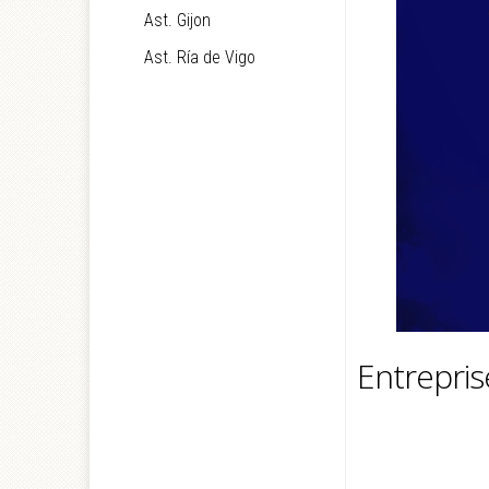
Ast. Gijon
Ast. Ría de Vigo
Entrepris