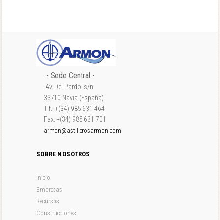
- Sede Central -
Av. Del Pardo, s/n
33710 Navia (España)
Tlf.: +(34) 985 631 464
Fax: +(34) 985 631 701
armon@astillerosarmon.com
SOBRE NOSOTROS
Inicio
Empresas
Recursos
Construcciones