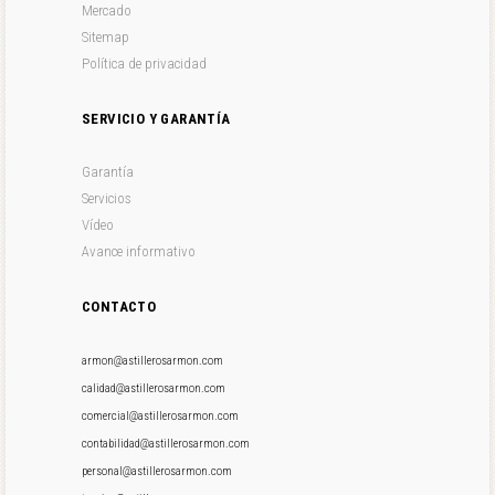
Mercado
Sitemap
Política de privacidad
SERVICIO Y GARANTÍA
Garantía
Servicios
Vídeo
Avance informativo
CONTACTO
armon@astillerosarmon.com
calidad@astillerosarmon.com
comercial@astillerosarmon.com
contabilidad@astillerosarmon.com
personal@astillerosarmon.com