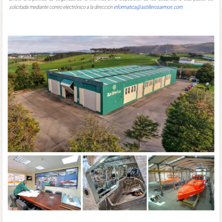
solicitada mediante correo electrónico a la dirección
informatica@astillerosarmon.com