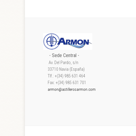
- Sede Central -
Av. Del Pardo, s/n
33710 Navia (España)
Tlf.: +(34) 985 631 464
Fax: +(34) 985 631 701
armon@astillerosarmon.com