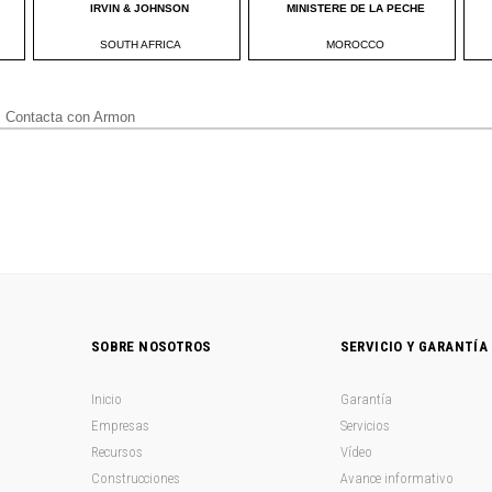
SOBRE NOSOTROS
SERVICIO Y GARANTÍA
Inicio
Garantía
Empresas
Servicios
Recursos
Vídeo
Construcciones
Avance informativo