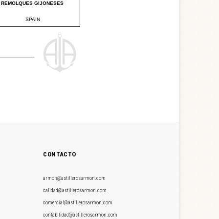
CONTACTO
armon@astillerosarmon.com
calidad@astillerosarmon.com
comercial@astillerosarmon.com
contabilidad@astillerosarmon.com