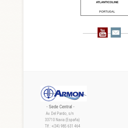
- Sede Central -
Av. Del Pardo, s/n
33710 Navia (España)
Tlf.: +(34) 985 631 464