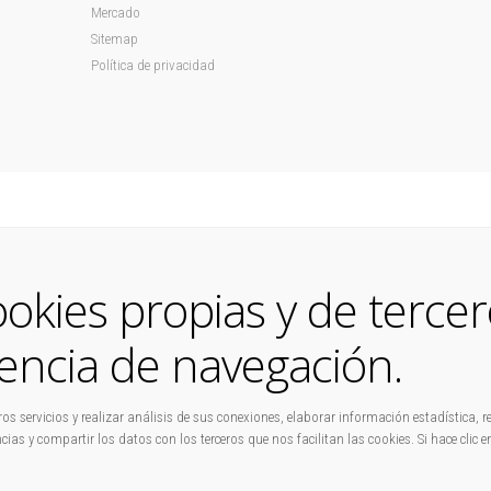
Mercado
Sitemap
Política de privacidad
ookies propias y de tercer
encia de navegación.
s servicios y realizar análisis de sus conexiones, elaborar información estadística, re
ias y compartir los datos con los terceros que nos facilitan las cookies. Si hace clic 