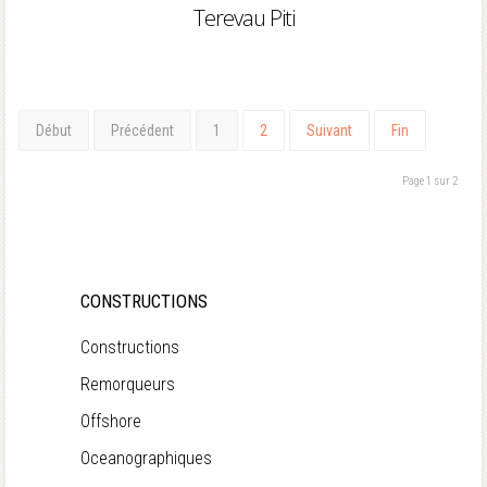
Terevau Piti
Début
Précédent
1
2
Suivant
Fin
Page 1 sur 2
CONSTRUCTIONS
Constructions
Remorqueurs
Offshore
Oceanographiques