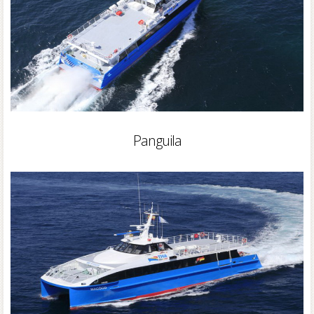
Panguila