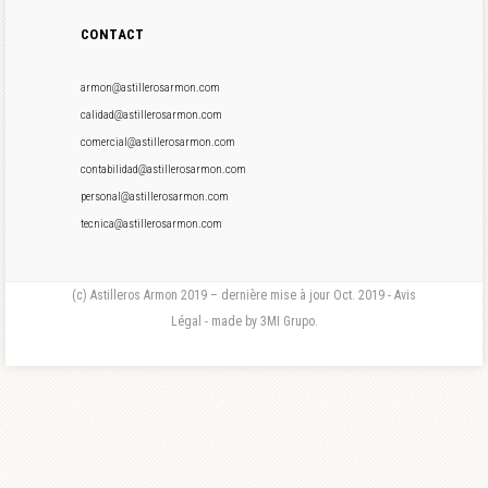
CONTACT
armon@astillerosarmon.com
calidad@astillerosarmon.com
comercial@astillerosarmon.com
contabilidad@astillerosarmon.com
personal@astillerosarmon.com
tecnica@astillerosarmon.com
(c) Astilleros Armon 2019 – dernière mise à jour Oct. 2019 - Avis
Légal - made by 3MI Grupo.