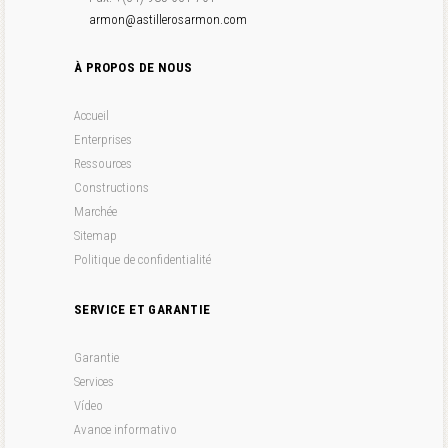
armon@astillerosarmon.com
À PROPOS DE NOUS
Accueil
Enterprises
Ressources
Constructions
Marchée
Sitemap
Politique de confidentialité
SERVICE ET GARANTIE
Garantie
Services
Vídeo
Avance informativo