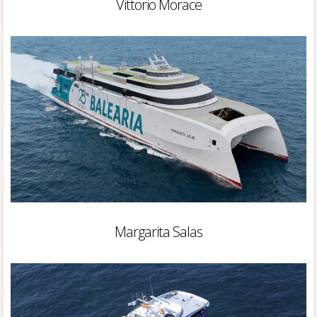
Vittorio Morace
Margarita Salas