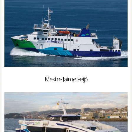
Mestre Jaime Feijó