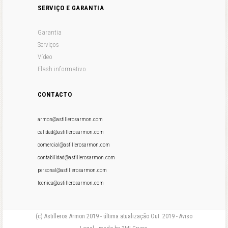
SERVIÇO E GARANTIA
Garantia
Serviços
Vídeo
Flash informativo
CONTACTO
armon@astillerosarmon.com
calidad@astillerosarmon.com
comercial@astillerosarmon.com
contabilidad@astillerosarmon.com
personal@astillerosarmon.com
tecnica@astillerosarmon.com
(c) Astilleros Armon 2019 - última atualização Out. 2019 - Aviso