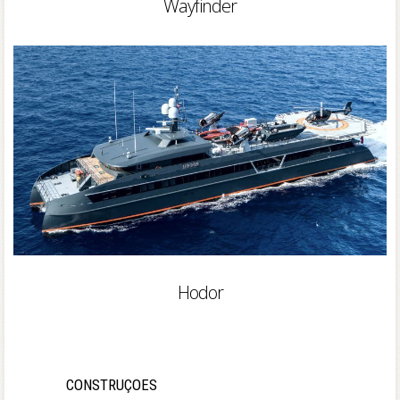
Wayfinder
Hodor
CONSTRUÇOES