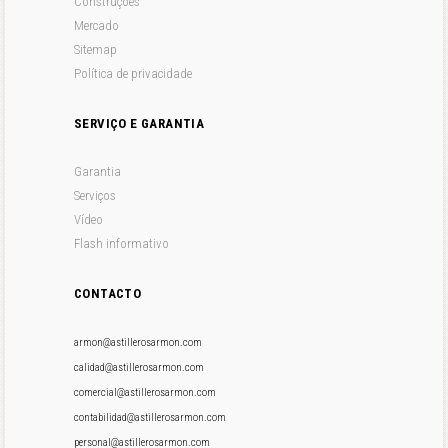
Construções
Mercado
Sitemap
Política de privacidade
SERVIÇO E GARANTIA
Garantia
Serviços
Vídeo
Flash informativo
CONTACTO
armon@astillerosarmon.com
calidad@astillerosarmon.com
comercial@astillerosarmon.com
contabilidad@astillerosarmon.com
personal@astillerosarmon.com