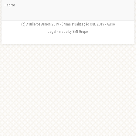
I agree
(c) Astilleros Armon 2019 - última atualização Out. 2019 - Aviso
Legal - made by 3MI Grupo.