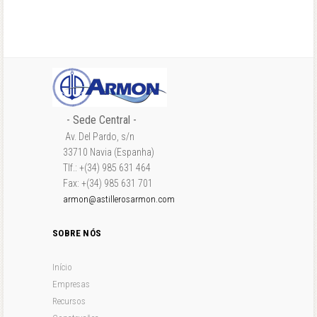
- Sede Central -
Av. Del Pardo, s/n
33710 Navia (Espanha)
Tlf.: +(34) 985 631 464
Fax: +(34) 985 631 701
armon@astillerosarmon.com
SOBRE NÓS
Início
Empresas
Recursos