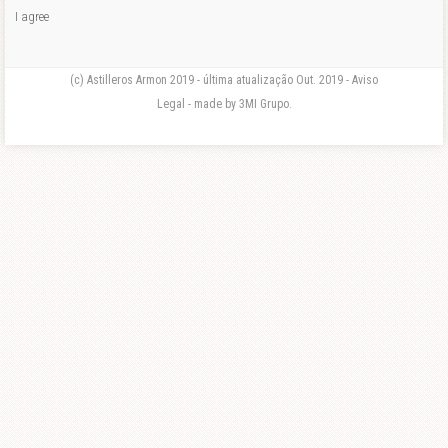
I agree
(c) Astilleros Armon 2019 - última atualização Out. 2019 - Aviso
Legal - made by 3MI Grupo.