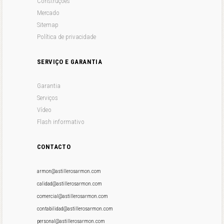
Construções
Mercado
Sitemap
Política de privacidade
SERVIÇO E GARANTIA
Garantia
Serviços
Vídeo
Flash informativo
CONTACTO
armon@astillerosarmon.com
calidad@astillerosarmon.com
comercial@astillerosarmon.com
contabilidad@astillerosarmon.com
personal@astillerosarmon.com