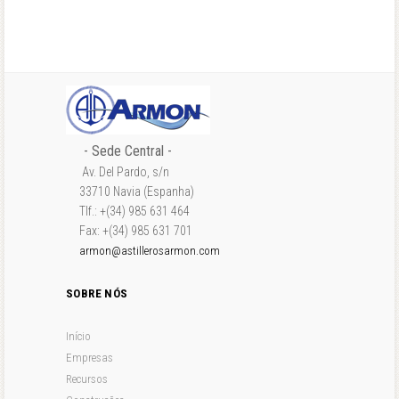
- Sede Central -
Av. Del Pardo, s/n
33710 Navia (Espanha)
Tlf.: +(34) 985 631 464
Fax: +(34) 985 631 701
armon@astillerosarmon.com
SOBRE NÓS
Início
Empresas
Recursos