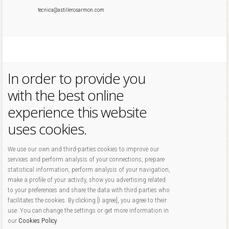
tecnica@astillerosarmon.com
In order to provide you
with the best online
experience this website
uses cookies.
We use our own and third-parties cookies to improve our
services and perform analysis of your connections, prepare
statistical information, perform analysis of your navigation,
make a profile of your activity, show you advertising related
to your preferences and share the data with third parties who
facilitates the cookies. By clicking [I agree], you agree to their
use. You can change the settings or get more information in
our
Cookies Policy
.