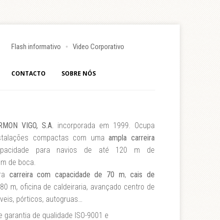
Flash informativo
Video Corporativo
CONTACTO
SOBRE NÓS
MON VIGO, S.A.
incorporada em 1999. Ocupa
stalações compactas com uma
ampla carreira
acidade para navios de até 120 m de
 m de boca.
tra
carreira com capacidade de 70 m
,
cais de
80 m, oficina de caldeiraria, avançado centro de
veis, pórticos, autogruas…
 garantia de qualidade ISO-9001 e