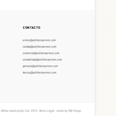
CONTACTO
armon@astillerosarmon.com
calidad@astillerosarmon.com
comercial@astillerosarmon.com
contabilidad@astillerosarmon.com
personal@astillerosarmon.com
tecnica@astillerosarmon.com
- última atualização Out. 2019 - Aviso Legal - made by 3MI Grupo.