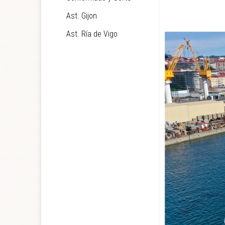
Ast. Gijon
Ast. Ría de Vigo