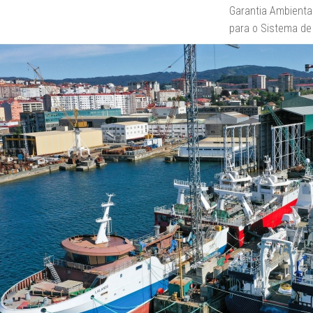
Garantia Ambiental
para o Sistema de