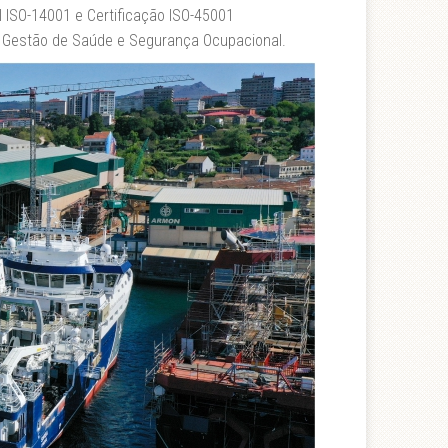
 ISO-14001 e Certificação ISO-45001
 Gestão de Saúde e Segurança Ocupacional.