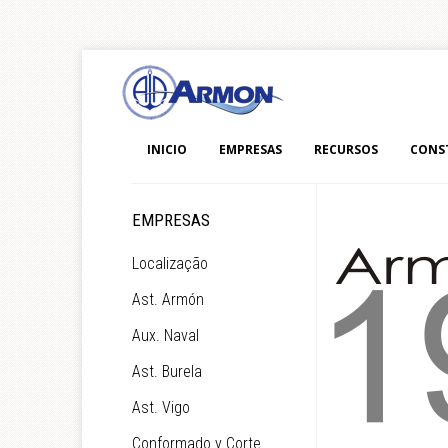
INICIO
EMPRESAS
RECURSOS
CONS
EMPRESAS
Localização
Ast. Armón
Aux. Naval
Ast. Burela
Ast. Vigo
Conformado y Corte