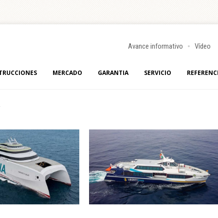
Avance informativo
Vídeo
TRUCCIONES
MERCADO
GARANTIA
SERVICIO
REFERENC
s