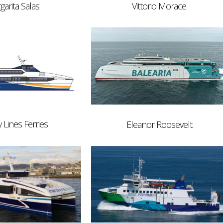
garita Salas
Vittorio Morace
y Lines Ferries
Eleanor Roosevelt