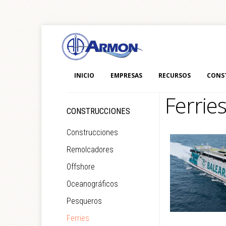
INICIO
EMPRESAS
RECURSOS
CONS
Ferrie
CONSTRUCCIONES
Construcciones
Remolcadores
Offshore
Oceanográficos
Pesqueros
Ferries