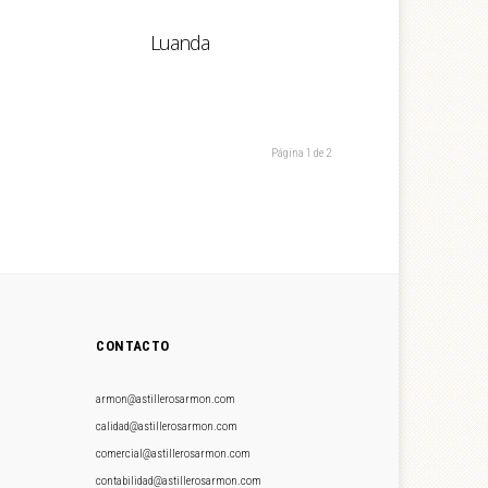
Luanda
Página 1 de 2
CONTACTO
armon@astillerosarmon.com
calidad@astillerosarmon.com
comercial@astillerosarmon.com
contabilidad@astillerosarmon.com