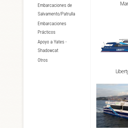
Mar
Embarcaciones de
Salvamento/Patrulla
Embarcaciones
Prácticos
Apoyo a Yates -
Shadowcat
Otros
Libert