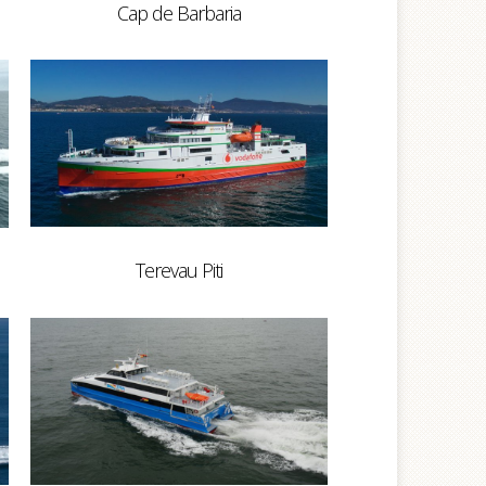
Cap de Barbaria
Terevau Piti