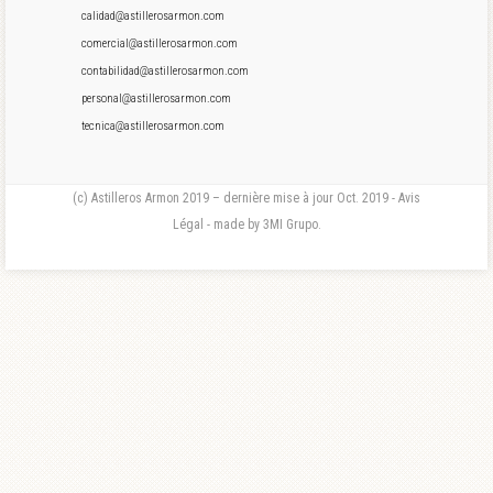
calidad@astillerosarmon.com
comercial@astillerosarmon.com
contabilidad@astillerosarmon.com
personal@astillerosarmon.com
tecnica@astillerosarmon.com
(c) Astilleros Armon 2019 – dernière mise à jour Oct. 2019 - Avis
Légal - made by 3MI Grupo.