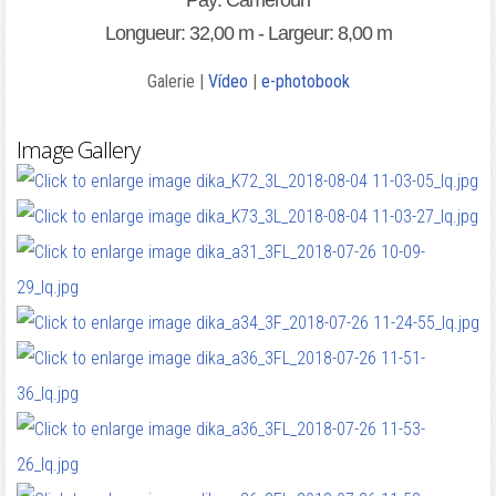
Pay: Cameroun
Longueur: 32,00 m - Largeur: 8,00 m
Galerie |
Vídeo
|
e-photobook
Image Gallery