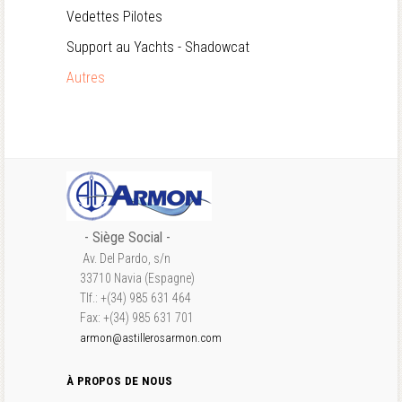
Vedettes Pilotes
Support au Yachts - Shadowcat
Autres
- S
iège Social
-
Av. Del Pardo, s/n
33710 Navia (Espagne)
Tlf.: +(34) 985 631 464
Fax: +(34) 985 631 701
armon@astillerosarmon.com
À PROPOS DE NOUS