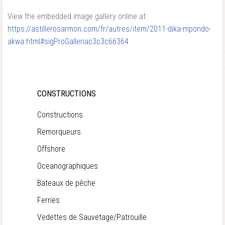
View the embedded image gallery online at:
https://astillerosarmon.com/fr/autres/item/2011-dika-mpondo-
akwa.html#sigProGalleriac3c3c66364
CONSTRUCTIONS
Constructions
Remorqueurs
Offshore
Oceanographiques
Bateaux de pêche
Ferries
Vedettes de Sauvetage/Patrouille