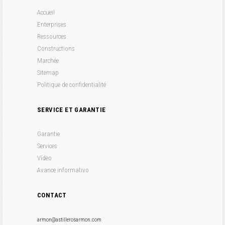
Accueil
Enterprises
Ressources
Constructions
Marchée
Sitemap
Politique de confidentialité
SERVICE ET GARANTIE
Garantie
Services
Vídeo
Avance informativo
CONTACT
armon@astillerosarmon.com