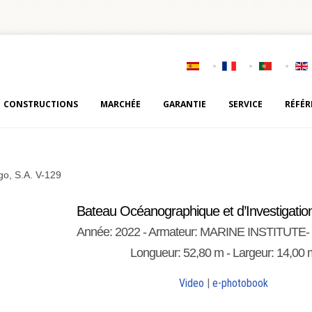
CONSTRUCTIONS
MARCHÉE
GARANTIE
SERVICE
RÉFÉR
go, S.A. V-129
Bateau Océanographique et d’Investigati
Année: 2022 - Armateur: MARINE INSTITUTE- P
Longueur: 52,80 m - Largeur: 14,00 
Video
|
e-photobook