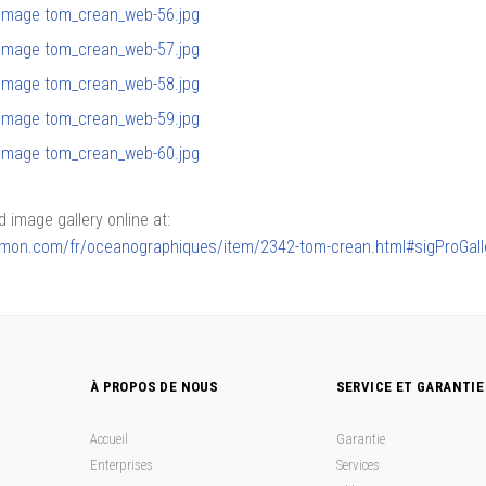
image gallery online at:
sarmon.com/fr/oceanographiques/item/2342-tom-crean.html#sigProGal
À PROPOS DE NOUS
SERVICE ET GARANTIE
Accueil
Garantie
Enterprises
Services