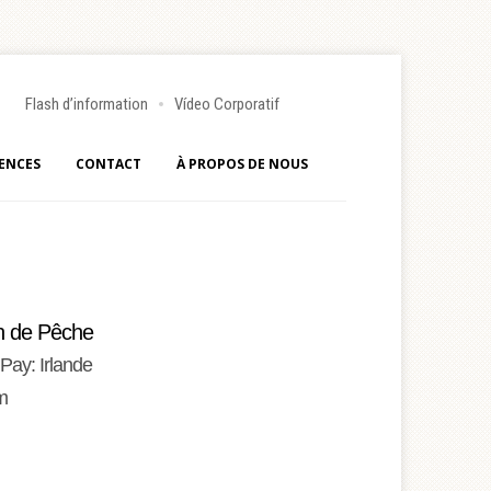
Flash d’information
Vídeo Corporatif
ENCES
CONTACT
À PROPOS DE NOUS
on de Pêche
ay: Irlande
m