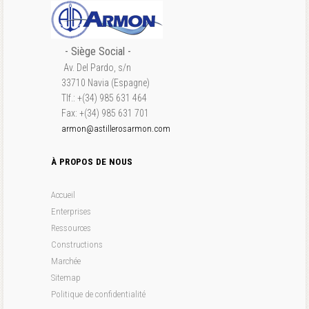
- S
iège Social
-
Av. Del Pardo, s/n
33710 Navia (Espagne)
Tlf.: +(34) 985 631 464
Fax: +(34) 985 631 701
armon@astillerosarmon.com
À PROPOS DE NOUS
Accueil
Enterprises
Ressources
Constructions
Marchée
Sitemap
Politique de confidentialité