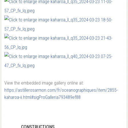
View the embedded image gallery online at:
https://astillerosarmon.com/fr/oceanographiques/item/2855-
kaharoa-ii.html#sigProGalleria793489ef88
CONSTRUCTIONS