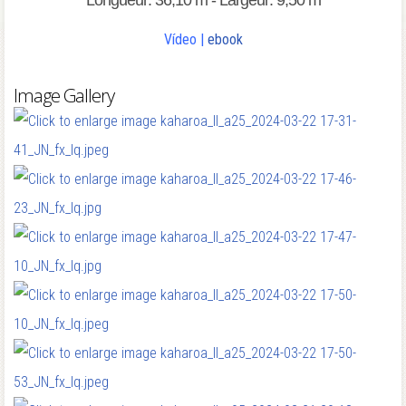
Longueur: 36,10 m - Largeur: 9,50 m
Vídeo
|
ebook
Image Gallery