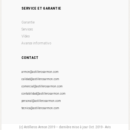
SERVICE ET GARANTIE
Garantie
Services
Vídeo
Avance informativo
CONTACT
armon@astillerosarmon.com
calidad@astillerosarmon.com
comercial@astillerosarmon.com
contabilidad@astillerosarmon.com
personal@astillerosarmon.com
tecnica@astillerosarmon.com
(c) Astilleros Armon 2019 – dernière mise à jour Oct. 2019 - Avis