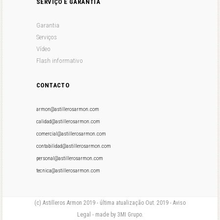
SERVIÇO E GARANTIA
Garantia
Serviços
Vídeo
Flash informativo
CONTACTO
armon@astillerosarmon.com
calidad@astillerosarmon.com
comercial@astillerosarmon.com
contabilidad@astillerosarmon.com
personal@astillerosarmon.com
tecnica@astillerosarmon.com
(c) Astilleros Armon 2019 - última atualização Out. 2019 - Aviso
Legal - made by 3MI Grupo.