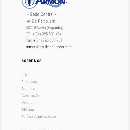
- Sede Central -
Av. Del Pardo, s/n
33710 Navia (Espanha)
Tlf.: +(34) 985 631 464
Fax: +(34) 985 631 701
armon@astillerosarmon.com
SOBRE NÓS
Início
Empresas
Recursos
Construções
Mercado
Sitemap
Política de privacidade