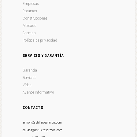
Empresas
Recursos
Construcciones
Mercado
Sitemap
Política de privacidad
SERVICIO Y GARANTÍA
Garantía
Servicios
Vídeo
Avance informativo
CONTACTO
armon@astillerosarmon.com
calidad@astillerosarmon.com