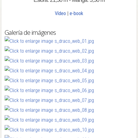
Eslora: 21,50 m - Manga: 5,50 m
Vídeo
|
e-book
Galería de imágenes