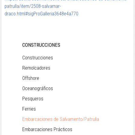
patrulla/item/2508-salvamar-
draco.html#sigProGalleria3648e4a770
CONSTRUCCIONES
Construcciones
Remolcadores
Offshore
Oceanográficos
Pesqueros
Ferries
Embarcaciones de Salvamento/Patrulla
Embarcaciones Prácticos