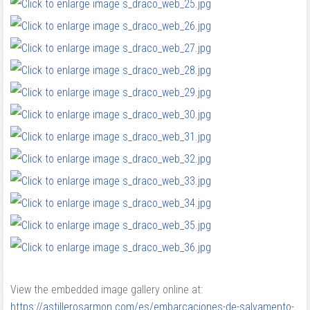
View the embedded image gallery online at:
https://astillerosarmon.com/es/embarcaciones-de-salvamento-