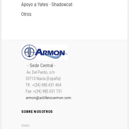
Apoyo a Yates - Shadowcat
Otros
- Sede Central -
Av. Del Pardo, s/n
33710 Navia (España)
Tlf.: +(34) 985 631 464
Fax: +(34) 985 631 701
armon@astillerosarmon.com
SOBRE NOSOTROS
Inicio