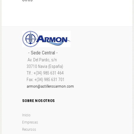
- Sede Central -
Av. Del Pardo, s/n
33710 Navia (España)
Tlf.: +(34) 985 631 464
Fax: +(34) 985 631 701
armon@astillerosarmon.com
SOBRE NOSOTROS
Inicio
Empresas
Recursos