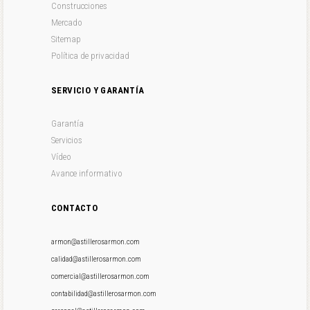
Construcciones
Mercado
Sitemap
Política de privacidad
SERVICIO Y GARANTÍA
Garantía
Servicios
Vídeo
Avance informativo
CONTACTO
armon@astillerosarmon.com
calidad@astillerosarmon.com
comercial@astillerosarmon.com
contabilidad@astillerosarmon.com