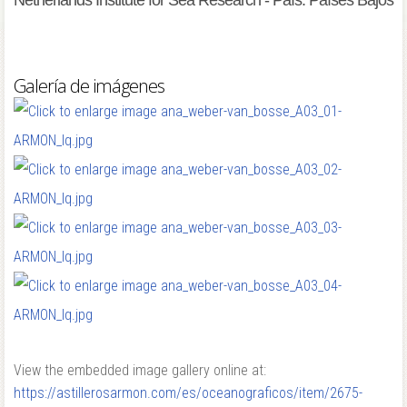
Netherlands Institute for Sea Research - País: Países Bajos
Galería de imágenes
View the embedded image gallery online at:
https://astillerosarmon.com/es/oceanograficos/item/2675-