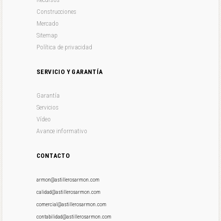
Construcciones
Mercado
Sitemap
Política de privacidad
SERVICIO Y GARANTÍA
Garantía
Servicios
Vídeo
Avance informativo
CONTACTO
armon@astillerosarmon.com
calidad@astillerosarmon.com
comercial@astillerosarmon.com
contabilidad@astillerosarmon.com