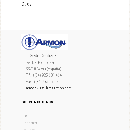
Otros
- Sede Central -
Av. Del Pardo, s/n
33710 Navia (España)
Tlf.: +(34) 985 631 464
Fax: +(34) 985 631 701
armon@astillerosarmon.com
SOBRE NOSOTROS
Inicio
Empresas
Recursos