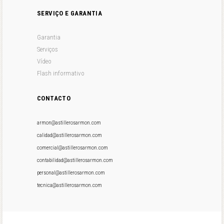
SERVIÇO E GARANTIA
Garantia
Serviços
Vídeo
Flash informativo
CONTACTO
armon@astillerosarmon.com
calidad@astillerosarmon.com
comercial@astillerosarmon.com
contabilidad@astillerosarmon.com
personal@astillerosarmon.com
tecnica@astillerosarmon.com