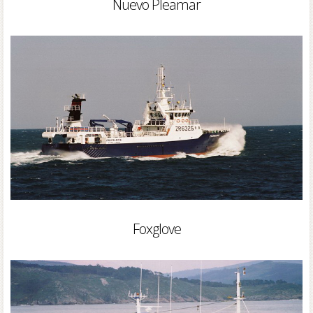
Nuevo Pleamar
Foxglove