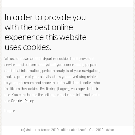
In order to provide you
with the best online
experience this website
uses cookies.
We use our own and third-parties cookies to improve our
services and perform analysis of your connections, prepare
statistical information, perform analysis of your navigation,
make a profile of your activity, show you advertising related
to your preferences and share the data with third parties who
facilitates the cookies. By clicking [I agree], you agree to their
use. You can change the settings or get more information in
our
Cookies Policy
.
I agree
(c) Astilleros Armon 2019 - última atualização Out. 2019 - Aviso