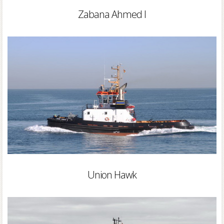
Zabana Ahmed I
Union Hawk