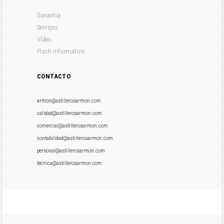
Garantia
Serviços
Vídeo
Flash informativo
CONTACTO
armon@astillerosarmon.com
calidad@astillerosarmon.com
comercial@astillerosarmon.com
contabilidad@astillerosarmon.com
personal@astillerosarmon.com
tecnica@astillerosarmon.com