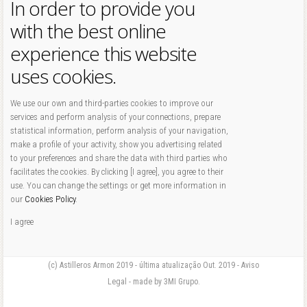
In order to provide you
with the best online
experience this website
uses cookies.
We use our own and third-parties cookies to improve our
services and perform analysis of your connections, prepare
statistical information, perform analysis of your navigation,
make a profile of your activity, show you advertising related
to your preferences and share the data with third parties who
facilitates the cookies. By clicking [I agree], you agree to their
use. You can change the settings or get more information in
our
Cookies Policy
.
I agree
(c) Astilleros Armon 2019 - última atualização Out. 2019 - Aviso
Legal - made by 3MI Grupo.