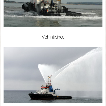
Vehinticinco