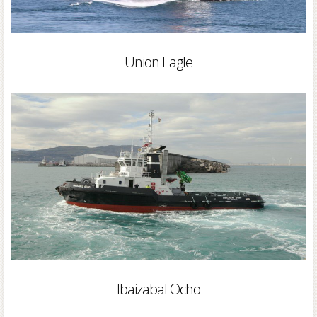
Union Eagle
Ibaizabal Ocho