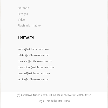
Garantia
Serviços
Vídeo
Flash informativo
CONTACTO
armon@astillerosarmon.com
calidad@astillerosarmon.com
comercial@astillerosarmon.com
contabilidad@astillerosarmon.com
personal@astillerosarmon.com
tecnica@astillerosarmon.com
(c) Astilleros Armon 2019 - última atualização Out. 2019 - Aviso
Legal - made by 3MI Grupo.