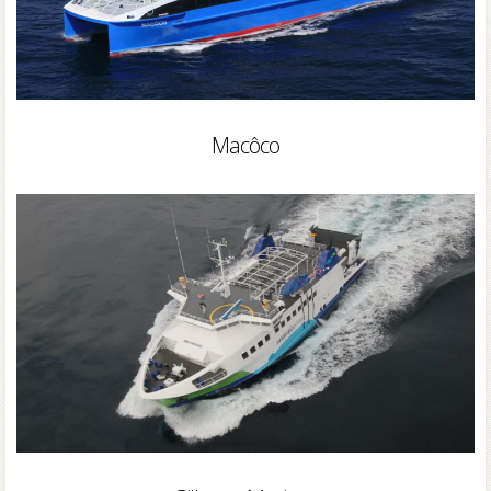
Macôco