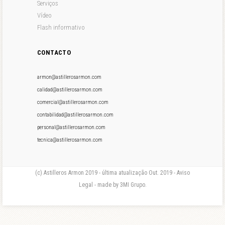
Serviços
Vídeo
Flash informativo
CONTACTO
armon@astillerosarmon.com
calidad@astillerosarmon.com
comercial@astillerosarmon.com
contabilidad@astillerosarmon.com
personal@astillerosarmon.com
tecnica@astillerosarmon.com
(c) Astilleros Armon 2019 - última atualização Out. 2019 - Aviso
Legal - made by 3MI Grupo.