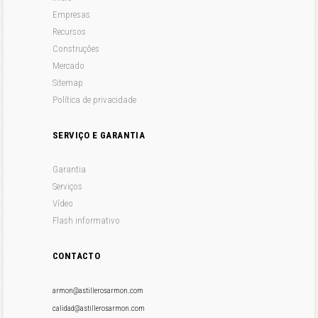
Empresas
Recursos
Construções
Mercado
Sitemap
Política de privacidade
SERVIÇO E GARANTIA
Garantia
Serviços
Vídeo
Flash informativo
CONTACTO
armon@astillerosarmon.com
calidad@astillerosarmon.com