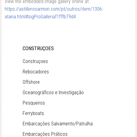
View the embedded image gallery online at:
https://astillerosarmon.com/pt/outros/item/1306-
atana.html#sigProGalleriaf1fffb79d4
CONSTRUÇOES
Construçoes
Rebocadores
Offshore
Oceanográficos e Investigação
Pesqueiros
Ferryboats
Embarcações Salvamento/Patrulha
Embarcações Práticos