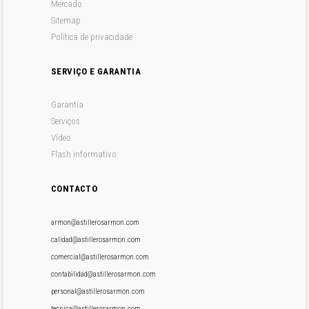
Mercado
Sitemap
Política de privacidade
SERVIÇO E GARANTIA
Garantia
Serviços
Vídeo
Flash informativo
CONTACTO
armon@astillerosarmon.com
calidad@astillerosarmon.com
comercial@astillerosarmon.com
contabilidad@astillerosarmon.com
personal@astillerosarmon.com
tecnica@astillerosarmon.com