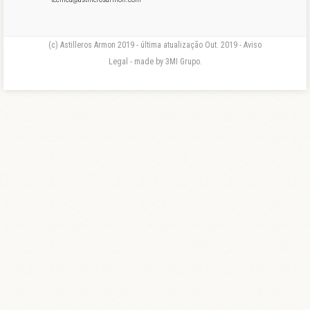
(c) Astilleros Armon 2019 - última atualização Out. 2019 - Aviso
Legal - made by 3MI Grupo.